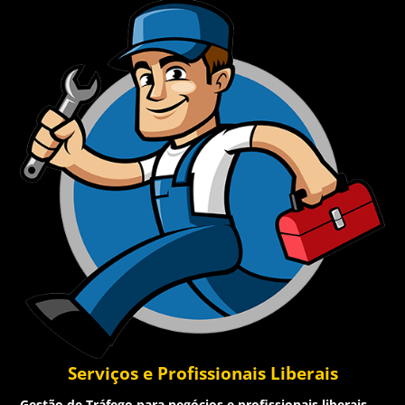
Serviços e Profissionais Liberais
Gestão de Tráfego para negócios e profissionais liberais.