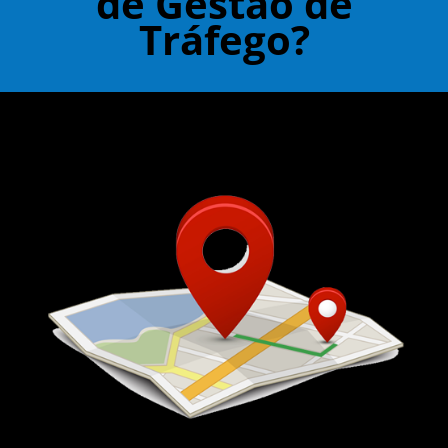
de Gestão de
Tráfego?