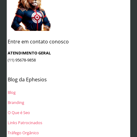
Entre em contato conosco
ATENDIMENTO GERAL
(11) 95678-9858
Blog da Ephesios
Blog
Branding
O Que é Seo
Links Patrocinados
Tráfego Orgânico