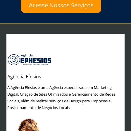
Acesse Nossos Serviços
Home
Criação de Sites
Gestão de Tráfego
Marketing Digital
Redes Sociais
Panfletagem Digital
Lojas Virtuais
Agência Efesios
A Agência Efésios é uma Agência especializada em Marketing
Digital, Criação de Sites Otimizados e Gerenciamento de Redes
Sociais, Além de realizar serviços de Design para Empresas e
Posicionamento de Negócios Locais.