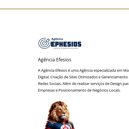
Blog
Branding
O Que é Seo
Links Patrocinados
Tráfeg
Agência Efesios
A Agência Efésios é uma Agência especializada em Ma
Digital, Criação de Sites Otimizados e Gerenciamento
Redes Sociais, Além de realizar serviços de Design par
Empresas e Posicionamento de Negócios Locais.