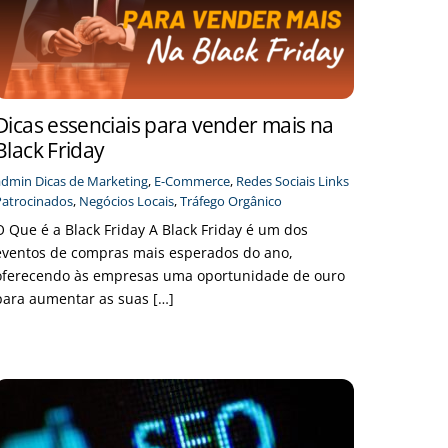
Dicas essenciais para vender mais na
Black Friday
admin
Dicas de Marketing
,
E-Commerce
,
Redes Sociais
Links
Patrocinados
,
Negócios Locais
,
Tráfego Orgânico
O Que é a Black Friday A Black Friday é um dos
eventos de compras mais esperados do ano,
oferecendo às empresas uma oportunidade de ouro
para aumentar as suas […]