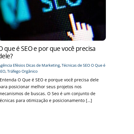
O que é SEO e por que você precisa
dele?
Agência Efésios
Dicas de Marketing
,
Técnicas de SEO
O Que é
SEO
,
Tráfego Orgânico
“Entenda O Que é SEO e porque você precisa dele
para posicionar melhor seus projetos nos
mecanismos de buscas. O Seo é um conjunto de
técnicas para otimização e posicionamento […]