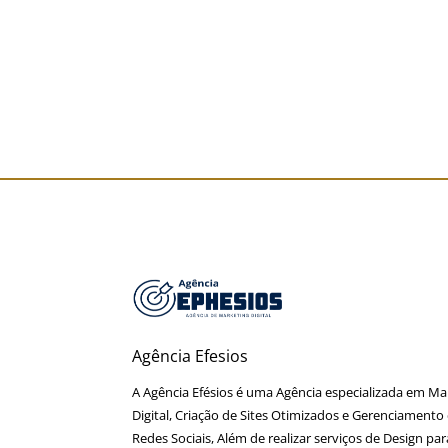
Home
Criação de Sites
Gestão de Tráfego
Marketing Digi
Agência Efesios
A Agência Efésios é uma Agência especializada em Ma
Digital, Criação de Sites Otimizados e Gerenciamento
Redes Sociais, Além de realizar serviços de Design par