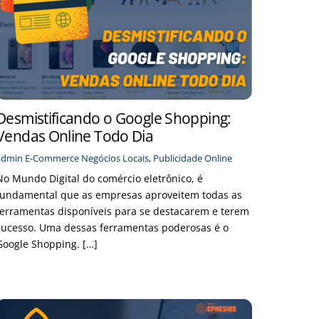
Desmistificando o Google Shopping:
Vendas Online Todo Dia
admin
E-Commerce
Negócios Locais
,
Publicidade Online
No Mundo Digital do comércio eletrônico, é
fundamental que as empresas aproveitem todas as
ferramentas disponíveis para se destacarem e terem
sucesso. Uma dessas ferramentas poderosas é o
Google Shopping. […]