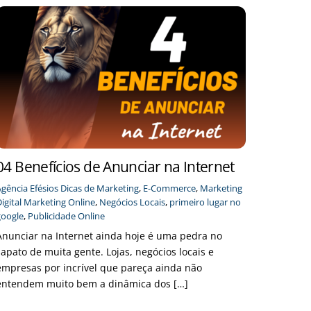
04 Benefícios de Anunciar na Internet
Agência Efésios
Dicas de Marketing
,
E-Commerce
,
Marketing
igital
Marketing Online
,
Negócios Locais
,
primeiro lugar no
google
,
Publicidade Online
Anunciar na Internet ainda hoje é uma pedra no
sapato de muita gente. Lojas, negócios locais e
empresas por incrível que pareça ainda não
entendem muito bem a dinâmica dos […]