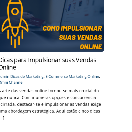
Dicas para Impulsionar suas Vendas
Online
admin
Dicas de Marketing
,
E-Commerce
Marketing Online
,
Omni Channel
A arte das vendas online tornou-se mais crucial do
que nunca. Com inúmeras opções e concorrência
acirrada, destacar-se e impulsionar as vendas exige
uma abordagem estratégica. Aqui estão cinco dicas
[…]