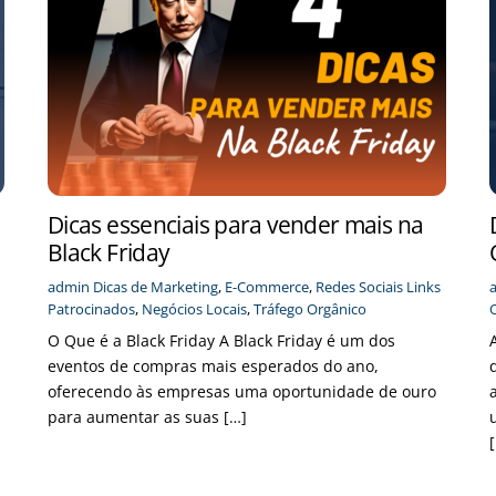
Dicas essenciais para vender mais na
Black Friday
admin
Dicas de Marketing
,
E-Commerce
,
Redes Sociais
Links
Patrocinados
,
Negócios Locais
,
Tráfego Orgânico
O Que é a Black Friday A Black Friday é um dos
eventos de compras mais esperados do ano,
oferecendo às empresas uma oportunidade de ouro
para aumentar as suas […]