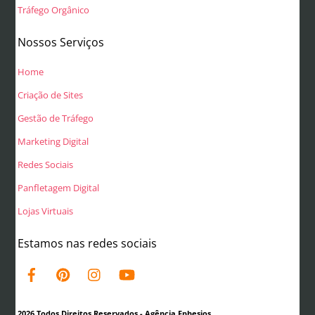
Tráfego Orgânico
Nossos Serviços
Home
Criação de Sites
Gestão de Tráfego
Marketing Digital
Redes Sociais
Panfletagem Digital
Lojas Virtuais
Estamos nas redes sociais
2026 Todos Direitos Reservados - Agência Ephesios