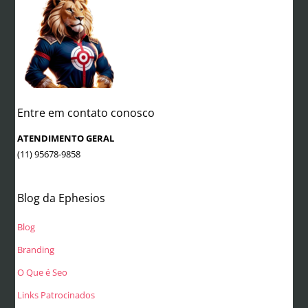
Entre em contato conosco
ATENDIMENTO GERAL
(11) 95678-9858
Blog da Ephesios
Blog
Branding
O Que é Seo
Links Patrocinados