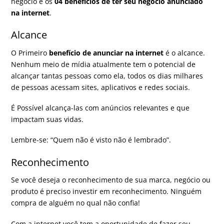
negócio e os
04 benefícios de ter seu negócio anunciado
na internet
.
Alcance
O Primeiro
benefício de anunciar na internet
é o
alcance
.
Nenhum meio de mídia atualmente tem o potencial de
alcançar tantas pessoas como ela, todos os dias milhares
de pessoas acessam sites, aplicativos e redes sociais.
É Possível alcança-las com anúncios relevantes e que
impactam suas vidas.
Lembre-se: “Quem não é visto não é lembrado”.
Reconhecimento
Se você deseja o
reconhecimento
de sua marca, negócio ou
produto é preciso investir em reconhecimento. Ninguém
compra de alguém no qual não confia!
Com a internet você tem a oportunidade de fazer seu