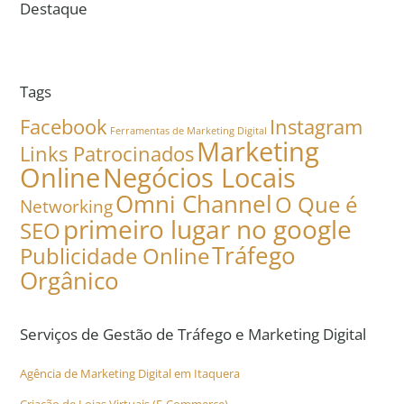
Destaque
Tags
Facebook
Instagram
Ferramentas de Marketing Digital
Marketing
Links Patrocinados
Online
Negócios Locais
Omni Channel
O Que é
Networking
primeiro lugar no google
SEO
Tráfego
Publicidade Online
Orgânico
Serviços de Gestão de Tráfego e Marketing Digital
Agência de Marketing Digital em Itaquera
Criação de Lojas Virtuais (E-Commerce)