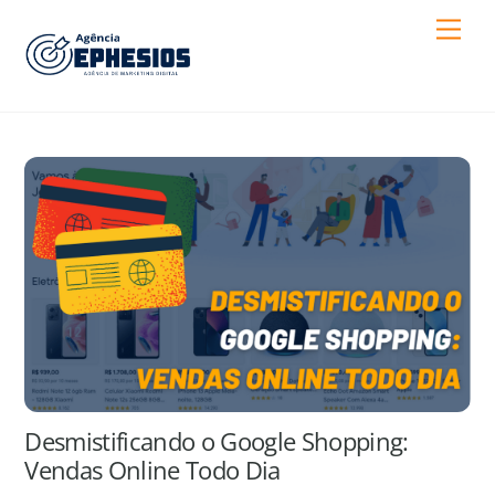
Skip
Men
to
content
Desmistificando o Google Shopping:
Vendas Online Todo Dia