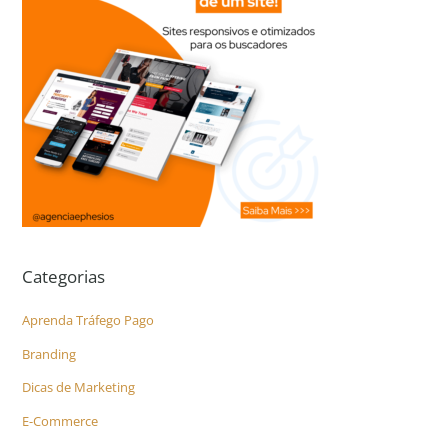
Categorias
Aprenda Tráfego Pago
Branding
Dicas de Marketing
E-Commerce